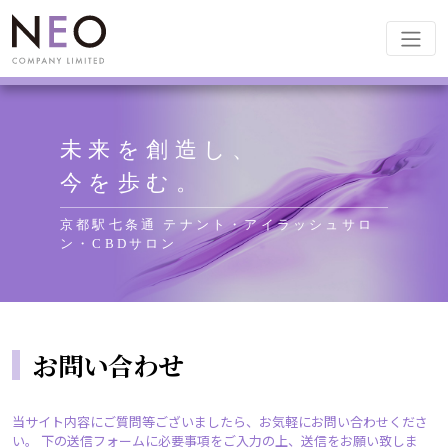
メインナビゲーション
未来を創造し、
今を歩む。
京都駅七条通 テナント・アイラッシュサロ
ン・CBDサロン
お問い合わせ
当サイト内容にご質問等ございましたら、お気軽にお問い合わせくださ
い。 下の送信フォームに必要事項をご入力の上、送信をお願い致しま