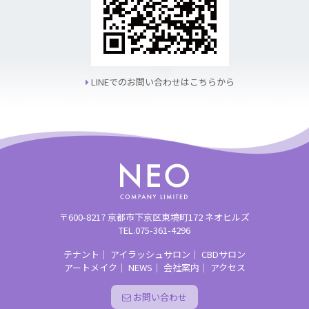
LINEでのお問い合わせはこちらから
〒600-8217
京都市下京区東境町172 ネオヒルズ
TEL.075-361-4296
テナント
｜
アイラッシュサロン
｜
CBDサロン
アートメイク
｜
NEWS
｜
会社案内
｜
アクセス
お問い合わせ